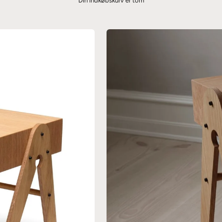
Din indkøbskurv er tom