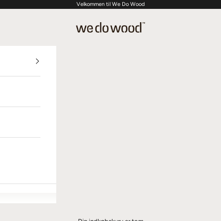
Velkommen til We Do Wood
We Do Wood