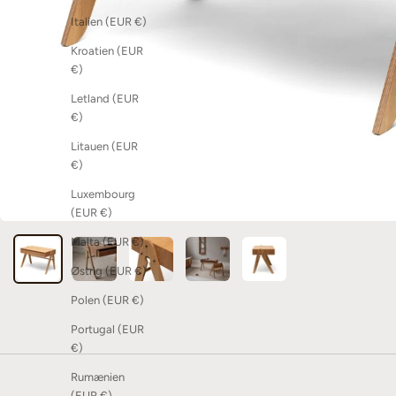
Italien (EUR €)
Kroatien (EUR
€)
Letland (EUR
€)
Litauen (EUR
€)
Luxembourg
(EUR €)
Malta (EUR €)
Østrig (EUR €)
Polen (EUR €)
Portugal (EUR
€)
Rumænien
(EUR €)