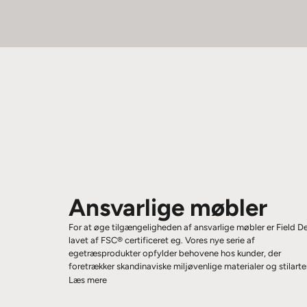
Ansvarlige møbler
For at øge tilgængeligheden af ​​ansvarlige møbler er Field D
lavet af FSC® certificeret eg. Vores nye serie af
egetræsprodukter opfylder behovene hos kunder, der
foretrækker skandinaviske miljøvenlige materialer og stilarte
Læs mere