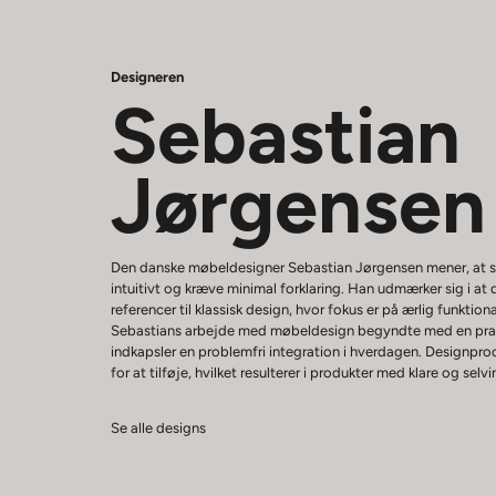
Designeren
Sebastian
Jørgensen
Den danske møbeldesigner Sebastian Jørgensen mener, at s
intuitivt og kræve minimal forklaring. Han udmærker sig i 
referencer til klassisk design, hvor fokus er på ærlig funktiona
Sebastians arbejde med møbeldesign begyndte med en prakti
indkapsler en problemfri integration i hverdagen. Designpro
for at tilføje, hvilket resulterer i produkter med klare og sel
Se alle designs