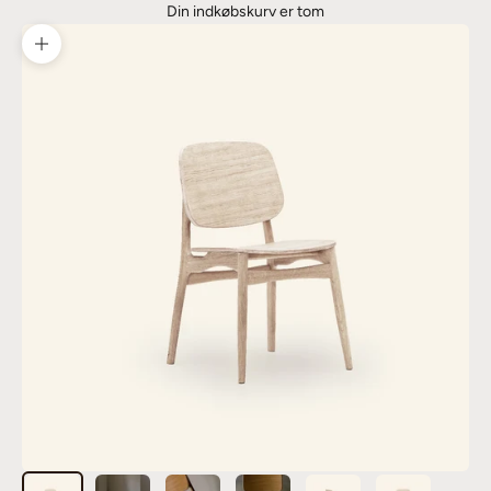
Din indkøbskurv er tom
Zoom billede