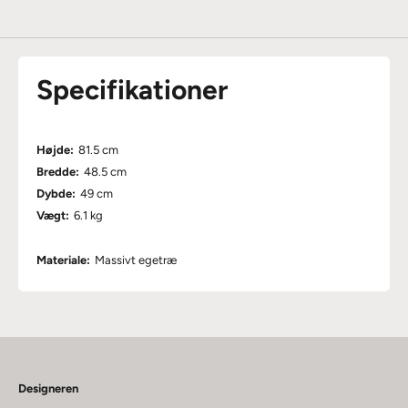
Specifikationer
Højde:
81.5 cm
Bredde:
48.5 cm
Dybde:
49 cm
Vægt:
6.1 kg
Materiale:
Massivt egetræ
Designeren