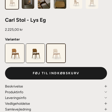
Carl Stol - Lys Eg
Salgspris
2.225,00 kr
Varianter
FØJ TIL INDKØBSKURV
Beskrivelse
Produktinfo
Leveringsinfo
Vedligeholdelse
Samlevejledning