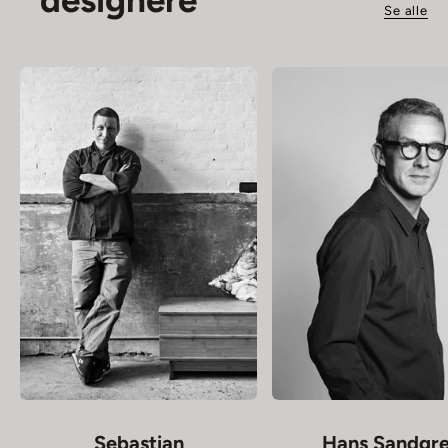
designere
Se alle
Sebastian
Hans Sandgr