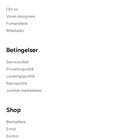
Om os
Vores designere
Forhandlere
Billedarkiv
Betingelser
Servicevilkår
Privatlivspolitik
Leveringspolitik
Returpolitik
Juridisk meddelelse
Shop
Bestsellere
Entré
Kontor